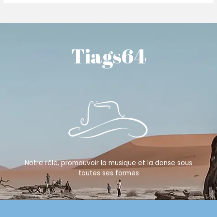
Tiags64
Notre rôle, promouvoir la musique et la danse sous
toutes ses formes