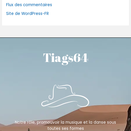
Flux des commentaires
Site de WordPress-FR
Tiags64
Notre rôle, promouvoir la musique et la danse sous
toutes ses formes