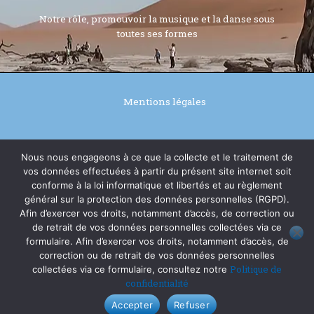
Notre rôle, promouvoir la musique et la danse sous
toutes ses formes
Mentions légales
Politique de confidentialité
Nous nous engageons à ce que la collecte et le traitement de
vos données effectuées à partir du présent site internet soit
conforme à la loi informatique et libertés et au règlement
général sur la protection des données personnelles (RGPD).
© 2026 tiags64
Afin d’exercer vos droits, notamment d’accès, de correction ou
de retrait de vos données personnelles collectées via ce
formulaire. Afin d’exercer vos droits, notamment d’accès, de
Réalisé par Alain Manaut
correction ou de retrait de vos données personnelles
Politique de
collectées via ce formulaire, consultez notre
confidentialité
Accepter
Refuser