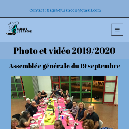
Aller
au
Contact : tiags64jurancon@gmail.com
contenu
Mai
Men
Photo et vidéo 2019/2020
Assemblée générale du 19 septembre