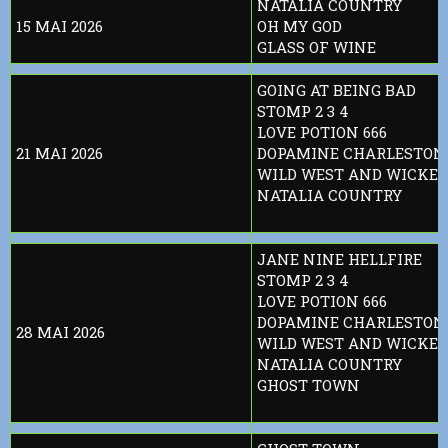
NATALIA COUNTRY
15 MAI 2026
OH MY GOD
GLASS OF WINE
GOING AT BEING BAD
STOMP 2 3 4
LOVE POTION 666
21 MAI 2026
DOPAMINE CHARLESTON
WILD WEST AND WICKED
NATALIA COUNTRY
JANE NINE HELLFIRE
STOMP 2 3 4
LOVE POTION 666
DOPAMINE CHARLESTON
28 MAI 2026
WILD WEST AND WICKED
NATALIA COUNTRY
GHOST TOWN