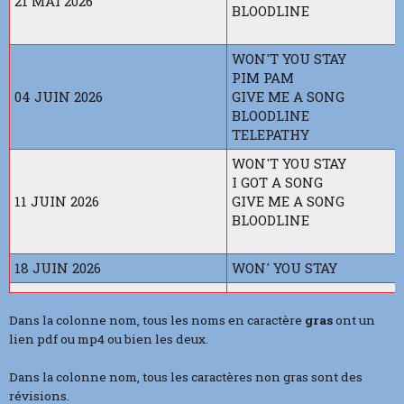
21 MAI 2026
BLOODLINE
WON'T YOU STAY
PIM PAM
04 JUIN 2026
GIVE ME A SONG
BLOODLINE
TELEPATHY
WON'T YOU STAY
I GOT A SONG
11 JUIN 2026
GIVE ME A SONG
BLOODLINE
18 JUIN 2026
WON' YOU STAY
Dans la colonne nom, tous les noms en caractère
gras
ont un
lien pdf ou mp4 ou bien les deux.
Dans la colonne nom, tous les caractères non gras sont des
révisions.