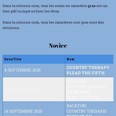
Dans la colonne nom, tous les noms en caractère
gras
ont un
lien pdf ou mp4 ou bien les deux.
Dans la colonne nom, tous les caractères non gras sont des
révisions.
Novice
Date/Titre
Nom
COUNTRY THERAPY
4 SEPTEMBRE 2025
PLEAD THE FIFTH
BEER CAN
COUNTRY THERAPY
11 SEPTEMBRE 2025
BACK FIRE
PLAYD THE FITH
BACKFIRE
18 SEPTEMBRE 2025
COUNTRY THERAPIE