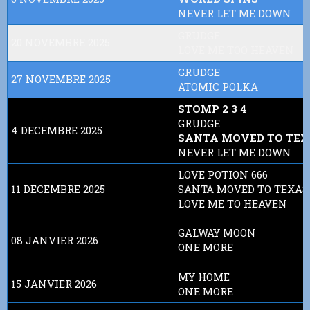
NEVER LET ME DOWN
GRUDGE
20 NOVEMBRE 2025
LOVE ME TOO HEAVEN
GRUDGE
27 NOVEMBRE 2025
ATOMIC POLKA
STOMP 2 3 4
GRUDGE
4 DECEMBRE 2025
SANTA MOVED TO TE
NEVER LET ME DOWN
LOVE POTION 666
11 DECEMBRE 2025
SANTA MOVED TO TEXAS
LOVE ME TO HEAVEN
GALWAY MOON
08 JANVIER 2026
ONE MORE
MY HOME
15 JANVIER 2026
ONE MORE