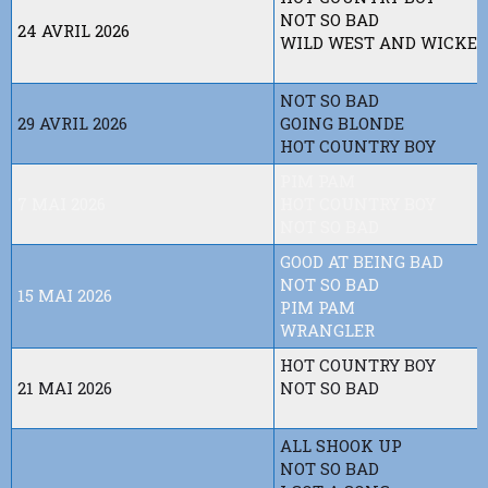
NOT SO BAD
24 AVRIL 2026
WILD WEST AND WICKED
NOT SO BAD
29 AVRIL 2026
GOING BLONDE
HOT COUNTRY BOY
PIM PAM
7 MAI 2026
HOT COUNTRY BOY
NOT SO BAD
GOOD AT BEING BAD
NOT SO BAD
15 MAI 2026
PIM PAM
WRANGLER
HOT COUNTRY BOY
21 MAI 2026
NOT SO BAD
ALL SHOOK UP
NOT SO BAD