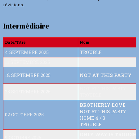
révisions.
Intermédiaire
Date/Titre
Nom
4 SEPTEMBRE 2025
TROUBLE
11 SEPTEMBRE 2025
18 SEPTEMBRE 2025
NOT AT THIS PARTY
NOT AT THIS PARTY
25 SEPTEMBRE 2025
TROUBLE
BROTHERLY LOVE
NOT AT THIS PARTY
02 OCTOBRE 2025
HOME 4 / 3
TROUBLE
ONLY WAY IS TROUGH
9 OCTOBRE 2025