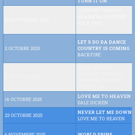
TURN IT ON
COUNTRY THERAPY
CRANKIN COUNTRY
25 SEPTEMBRE 2025
BACK FIRE
LET S DO DA DANCE
2 OCTOBRE 2025
COUNTRY IS COMING
BACKFIRE
DALE DICKEN
COUNTRY THERAPY
9 OCTOBRE 2025
CRANKIN COUNTRY
TURN IT ON
LOVE ME TO HEAVEN
16 OCTOBRE 2025
DALE DICKEN
NEVER LET ME DOWN
23 OCTOBRE 2025
LOVE ME TO HEAVEN
6 NOVEMBRE 2025
WORLD SPINS