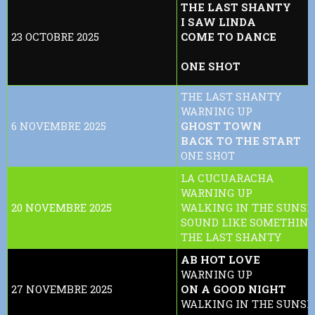
THE LAST SHANTY
I SAW LINDA
23 OCTOBRE 2025
COME TO DANCE
ONE SHOT
THE LAST SHANTY
WARNING UP
6 NOVEMBRE 2025
GHOST TOWN
BACK TO THE START
ONE SHOT
LA CUCUARACHA
WARNING UP
20 NOVEMBRE 2025
WALKING IN THE SUNSH
SOUND LIKE SOMETHIN
THE LAST SHANTY
AB HOT LOVE
WARNING UP
27 NOVEMBRE 2025
ON A GOOD NIGHT
WALKING IN THE SUNSH