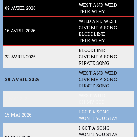
WEST AND WILD
09 AVRIL 2026
TELEPATHY
WILD AND WEST
GIVE ME A SONG
16 AVRIL 2026
BLODDLINE
TELEPATHY
BLOODLINE
23 AVRIL 2026
GIVE ME A SONG
PIRATE SONG
WEST AND WILD
29 AVRIL 2026
GIVE ME A SONG
PIRATE SONG
WEST WILD
7 MAI 2026
OH MY GOD
I GOT A SONG
15 MAI 2026
WON'T YOU STAY
I GOT A SONG
WON'T YOU STAY