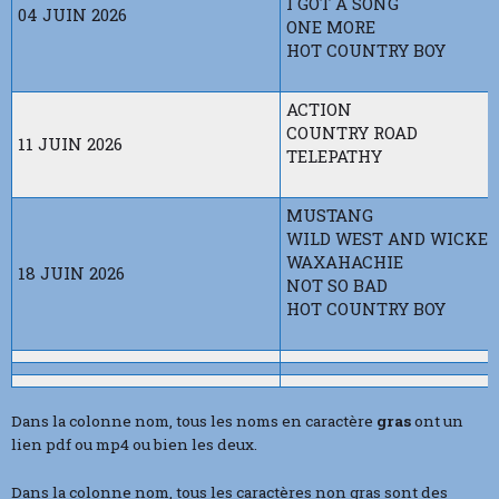
I GOT A SONG
04 JUIN 2026
ONE MORE
HOT COUNTRY BOY
ACTION
COUNTRY ROAD
11 JUIN 2026
TELEPATHY
MUSTANG
WILD WEST AND WICKED
WAXAHACHIE
18 JUIN 2026
NOT SO BAD
HOT COUNTRY BOY
Dans la colonne nom, tous les noms en caractère
gras
ont un
lien pdf ou mp4 ou bien les deux.
Dans la colonne nom, tous les caractères non gras sont des