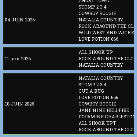
GHOST TOWN
STOMP 2 3 4
COWBOY BOOGIE
04 JUIN 2026
NATALIA COUNTRY
ROCK ARAOUND THE CL
WILD WEST AND WICKED
LOVE POTION 666
ALL SHOOK UP
11 juin 2026
ROCK AROUND THE CLO
NATALIA COUNTRY
NATALIA COUNTRY
STOMP 2 3 4
CUT A RUG
LOVE POTION 666
18 JUIN 2026
COWBOY BOOGIE
JANE NINE HELLFIRE
DOPAMINE CHARLESTON
ALL SHOOK UPT
ROCK AROUND THE CLO