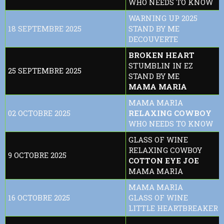
WHO NEEDS TO KNOW
WARNING UP 2025
18 SEPTEMBRE 2025
STAND BY ME
DECOUVERTE
BROKEN HEART
STUMBLIN IN EZ
25 SEPTEMBRE 2025
STAND BY ME
MAMA MARIA
MAMA MARIA
02 OCTOBRE 2025
RELAXING COWBOY
WHO NEEDS TO KNOW
GLASS OF WINE
RELAXING COWBOY
9 OCTOBRE 2025
COTTON EYE JOE
MAMA MARIA
MAMA MARIA
16 OCTOBRE 2025
GLASS OF WINE
LITTLE HEARTBREAKER