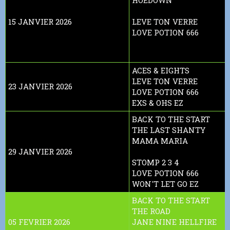
HOEDOWN
15 JANVIER 2026
LEVE TON VERRE
LOVE POTION 666
ACES & EIGHTS
LEVE TON VERRE
23 JANVIER 2026
LOVE POTION 666
EXS & OHS EZ
BACK TO THE START
THE LAST SHANTY
MAMA MARIA
29 JANVIER 2026
STOMP 2 3 4
LOVE POTION 666
WON'T LET GO EZ
BACK TO THE START
THE ROAD
05 FEVRIER 2026
JANE NINE HELLFIRE