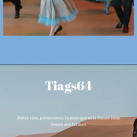
Tiags64
Notre rôle, promouvoir la musique et la danse sous
toutes ses formes