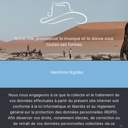
Notre rôle, promouvoir la musique et la danse sous
toutes ses formes
Mentions légales
Politique de confidentialité
Nous nous engageons à ce que la collecte et le traitement de
vos données effectuées à partir du présent site internet soit
conforme à la loi informatique et libertés et au règlement
général sur la protection des données personnelles (RGPD).
© 2026 tiags64
Afin d’exercer vos droits, notamment d’accès, de correction ou
de retrait de vos données personnelles collectées via ce