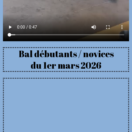
Bal débutants / novices
du 1er mars 2026