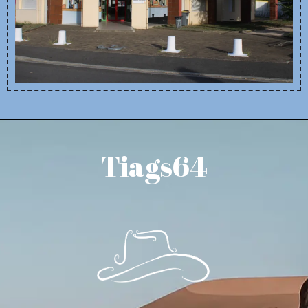
Tiags64