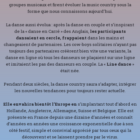
groupes musicaux et firent évoluer la music country sous la
forme que nous connaissons aujourd’hui.
La danse aussi évolua : après la danse en couple et s’inspirant
de la « danse en Carré » des Anglais,
les participants
dansaient en cercle, frappaient
dans les mains et
changeaient de partenaires. Les cow-boys solitaires n’ayant pas
toujours des partenaires créèrent bien vite une variante, la
danse en ligne où tous les danseurs se plaçaient sur une ligne
et imitaient les pas des danseurs en couple. La «
Line dance
»
était née.
Pendant deux siècles, la danse country saura s’adapter, intégrer
les nouvelles tendances pour toujours rester actuelle.
Elle envahira bientôt l’Europe en
s’implantant tout d’abord en
Hollande, Angleterre, Allemagne, Suisse et Belgique. Elle est
présente en France depuis une dizaine d’années et connaît
d’années en années une croissance exponentielle due à son
côté festif, simple et convivial apprécié par tous ceux qui la
découvrent et se laissent prendre par le virus.