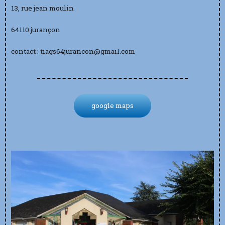
13, rue jean moulin
64110 jurançon
contact : tiags64jurancon@gmail.com
google maps