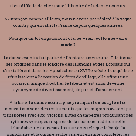
Il est difficile de citer toute l’histoire de la danse Country.
A Jurançon comme ailleurs, nous n’avons pas résisté à la vague
country qui envahit la France depuis quelques années.
Pourquoi un tel engouement et
d’où vient cette nouvelle
mode ?
La danse country fait partie de l’histoire américaine. Elle trouve
ses origines dans le folklore des Irlandais et des Écossais qui
s’installèrent dans les Appalaches au XVIIIe siècle. Lorsqu’ils se
réunissaient à l’occasion de fêtes de village, elle offrait une
occasion unique d’oublier le labeur et est ainsi devenue
synonyme de divertissement, de joie et d’amusement.
A la base,
la danse country se pratiquait en couple et
se
mouvait aux sons des instruments que les migrants avaient pu
transporter avec eux : violons, flûtes champêtres produisant des
rythmes syncopés inspirés de la musique traditionnelle
irlandaise. De nouveaux instruments tels que le banjo, la
mandoline et la guitare sèche vinrent ensuite compléter les