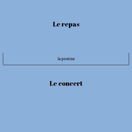
Le repas
la poutine
Le concert