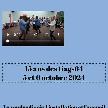
15 ans des tiags64
5 et 6 octobre 2024
Le vendredi soir, l'installation et l'accueil