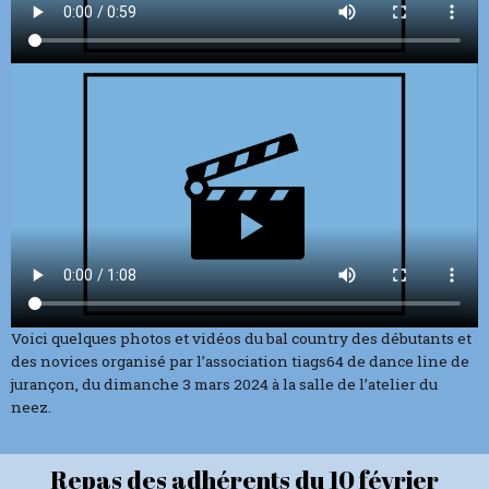
Voici quelques photos et vidéos du bal country des débutants et
des novices organisé par l’association tiags64 de dance line de
jurançon, du dimanche 3 mars 2024 à la salle de l’atelier du
neez.
Repas des adhérents du 10 février