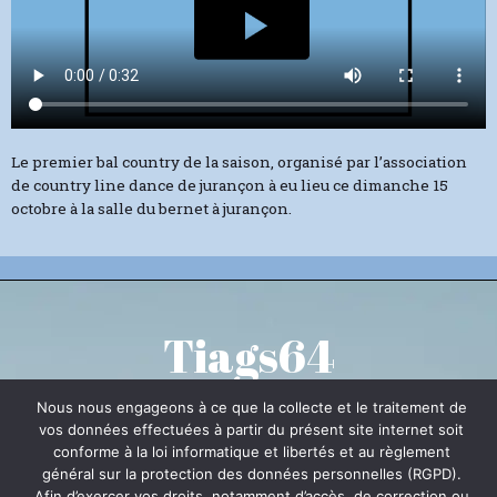
Le premier bal country de la saison, organisé par l’association
de country line dance de jurançon à eu lieu ce dimanche 15
octobre à la salle du bernet à jurançon.
Tiags64
Nous nous engageons à ce que la collecte et le traitement de
vos données effectuées à partir du présent site internet soit
conforme à la loi informatique et libertés et au règlement
Notre rôle, promouvoir la musique et la danse sous
général sur la protection des données personnelles (RGPD).
toutes ses formes
Afin d’exercer vos droits, notamment d’accès, de correction ou