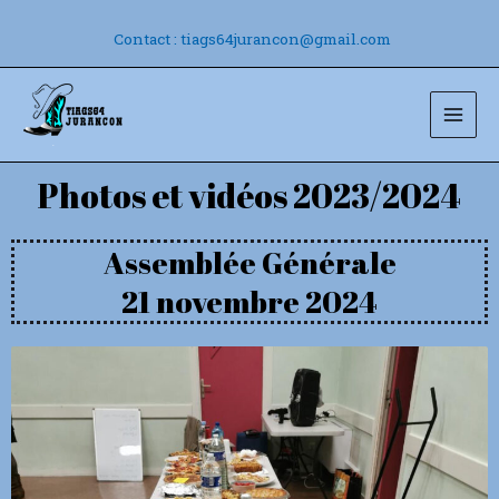
Aller
au
Contact : tiags64jurancon@gmail.com
contenu
Mai
Men
Photos et vidéos 2023/2024
Assemblée Générale
21 novembre 2024