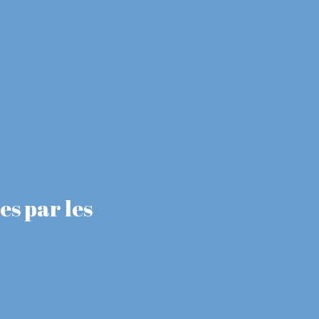
es par les