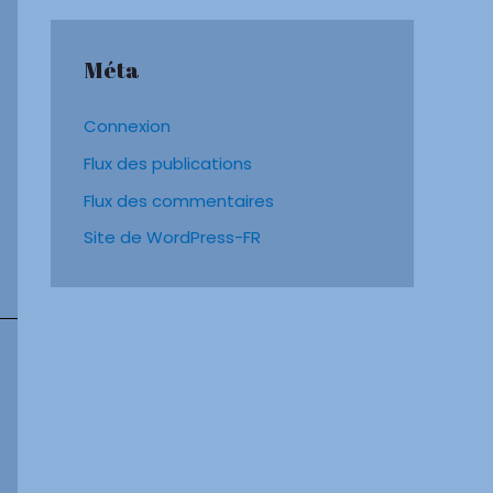
Méta
Connexion
Flux des publications
Flux des commentaires
Site de WordPress-FR