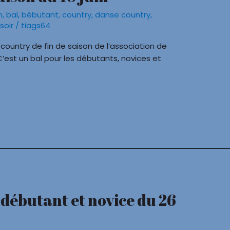
n
,
bal
,
bébutant
,
country
,
danse country
,
,
soir
/
tiags64
 country de fin de saison de l’association de
C’est un bal pour les débutants, novices et
 débutant et novice du 26