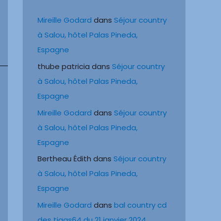
Mireille Godard
dans
Séjour country
à Salou, hôtel Palas Pineda,
Espagne
thube patricia
dans
Séjour country
à Salou, hôtel Palas Pineda,
Espagne
Mireille Godard
dans
Séjour country
à Salou, hôtel Palas Pineda,
Espagne
Bertheau Édith
dans
Séjour country
à Salou, hôtel Palas Pineda,
Espagne
Mireille Godard
dans
bal country cd
des tiags64 du 21 janvier 2024