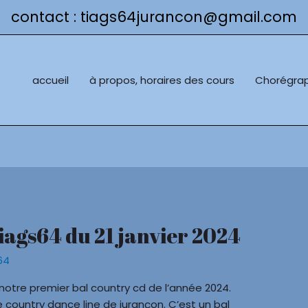
contact : tiags64jurancon@gmail.com
accueil
à propos, horaires des cours
Chorégrap
tiags64 du 21 janvier 2024
64
notre premier bal country cd de l’année 2024.
 country dance line de jurançon. C’est un bal