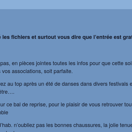
 les fichiers et surtout vous dire que l’entrée est 
pas, en pièces jointes toutes les infos pour que cette soi
vos associations, soit parfaite.
z au top après un été de danses dans divers festivals e
 être….
 ce bal de reprise, pour le plaisir de vous retrouver tou
ble
d’hab. n’oubliez pas les bonnes chaussures, la jolie tenu