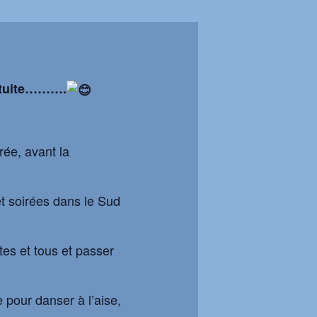
gratuite……….
rée, avant la
t soirées dans le Sud
tes et tous et passer
e pour danser à l’aise,