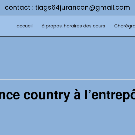
contact : tiags64jurancon@gmail.com
accueil
à propos, horaires des cours
Chorégra
ance country à l’entrep