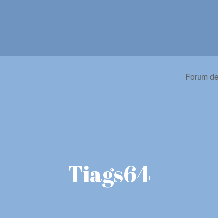
Forum de
Tiags64