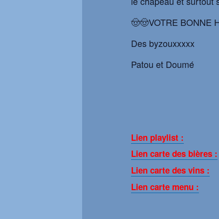
le chapeau et surtout 
🤠🤠VOTRE BONNE H
Des byzouxxxxx
Patou et Doumé
Lien playlist :
Lien carte des bières :
Lien carte des vins :
Lien carte menu :