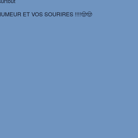
surtout
UMEUR ET VOS SOURIRES !!!!🤠🤠