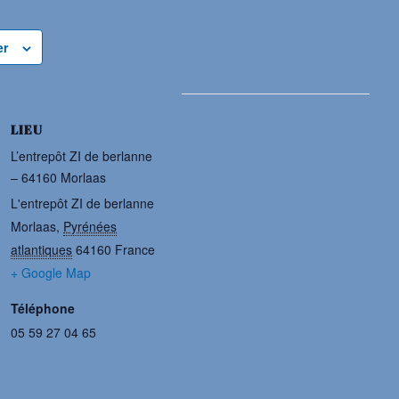
er
LIEU
L’entrepôt ZI de berlanne
– 64160 Morlaas
L'entrepôt ZI de berlanne
Morlaas
,
Pyrénées
atlantiques
64160
France
+ Google Map
Téléphone
05 59 27 04 65