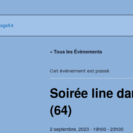
Aller
au
contenu
« Tous les Évènements
Cet évènement est passé.
Soirée line d
(64)
2 septembre, 2023 - 19h00
-
23h30