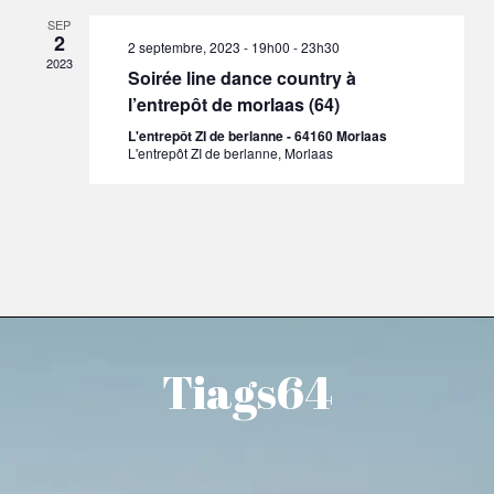
SEP
2
2 septembre, 2023 - 19h00
-
23h30
2023
Soirée line dance country à
l’entrepôt de morlaas (64)
L'entrepôt ZI de berlanne - 64160 Morlaas
L'entrepôt ZI de berlanne, Morlaas
Tiags64