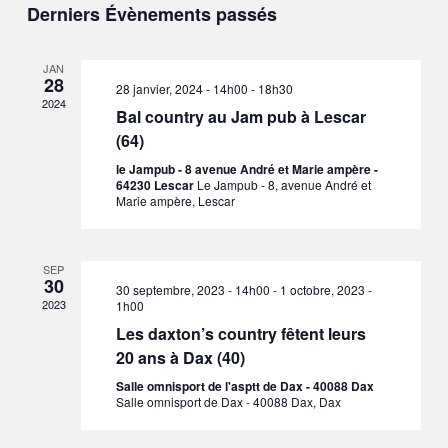
Derniers Évènements passés
de
vues
JAN
28
28 janvier, 2024 - 14h00
-
18h30
Évène
2024
Bal country au Jam pub à Lescar
(64)
le Jampub - 8 avenue André et Marie ampère -
64230 Lescar
Le Jampub - 8, avenue André et
Marie ampère, Lescar
SEP
30
30 septembre, 2023 - 14h00
-
1 octobre, 2023 -
2023
1h00
Les daxton’s country fêtent leurs
20 ans à Dax (40)
Salle omnisport de l'asptt de Dax - 40088 Dax
Salle omnisport de Dax - 40088 Dax, Dax