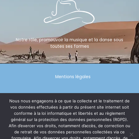
Notre rôle, promouvoir la musique et la danse sous
toutes ses formes
Mentions légales
Politique de confidentialité
Nous nous engageons à ce que la collecte et le traitement de
vos données effectuées à partir du présent site internet soit
conforme à la loi informatique et libertés et au règlement
général sur la protection des données personnelles (RGPD).
© 2026 tiags64
Afin d’exercer vos droits, notamment d’accès, de correction ou
de retrait de vos données personnelles collectées via ce
formulaire. Afin d’exercer vos droits, notamment d’accès, de