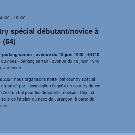
14h00
-
19h00
try spécial débutant/novice à
 (64)
 - parking sarran - avenue du 18 juin 1940 - 64110
r du neez - parking sarran - avenue du 18 jhuin 1940
n, Jurançon
 2024 nous organisons notre bal country spécial
 organisé par l'association tiags64 de country dance
 C'est un bal pour les débutants, novices. Celui-ci
 salle de l'atelier du neez de Jurançon, à partir de
che :