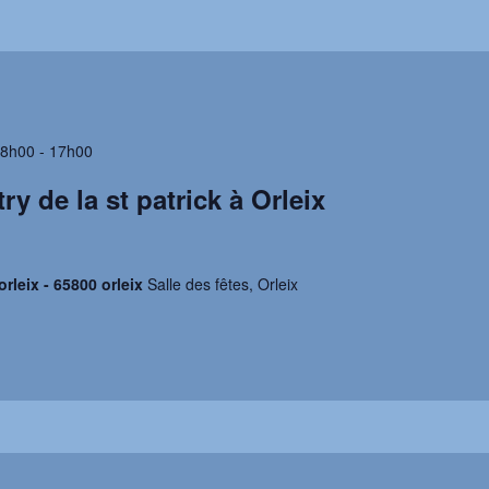
 8h00
-
17h00
ry de la st patrick à Orleix
orleix - 65800 orleix
Salle des fêtes, Orleix