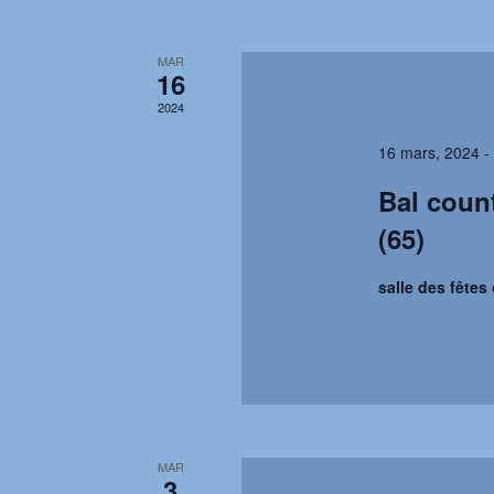
MAR
16
2024
16 mars, 2024 -
Bal count
(65)
salle des fêtes 
MAR
3