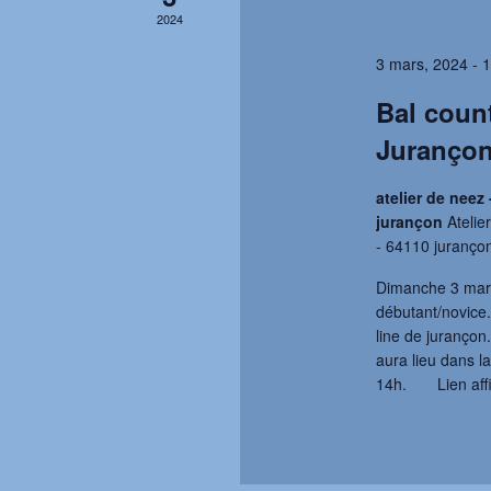
2024
3 mars, 2024 - 
Bal coun
Jurançon
atelier de neez
jurançon
Atelie
- 64110 juranço
Dimanche 3 mars
débutant/novice.
line de jurançon.
aura lieu dans la
14h. Lien affi