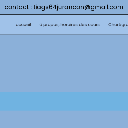
contact : tiags64jurancon@gmail.com
accueil
à propos, horaires des cours
Chorégra