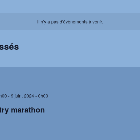
Il n’y a pas d’évènements à venir.
assés
2h00
-
9 juin, 2024 - 0h00
try marathon