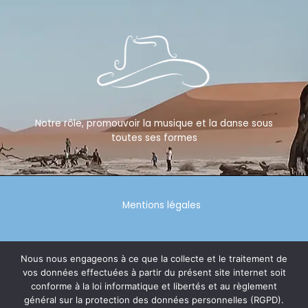
Notre rôle, promouvoir la musique et la danse sous
toutes ses formes
Mentions légales
Politique de confidentialité
Nous nous engageons à ce que la collecte et le traitement de
vos données effectuées à partir du présent site internet soit
conforme à la loi informatique et libertés et au règlement
général sur la protection des données personnelles (RGPD).
© 2026 tiags64