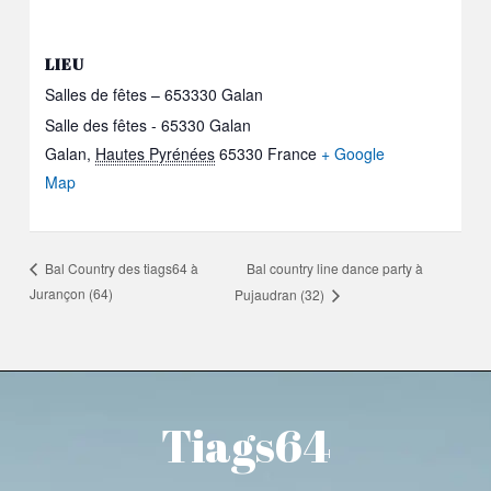
LIEU
Salles de fêtes – 653330 Galan
Salle des fêtes - 65330 Galan
Galan
,
Hautes Pyrénées
65330
France
+ Google
Map
Bal country line dance party à
Bal Country des tiags64 à
Jurançon (64)
Pujaudran (32)
Tiags64