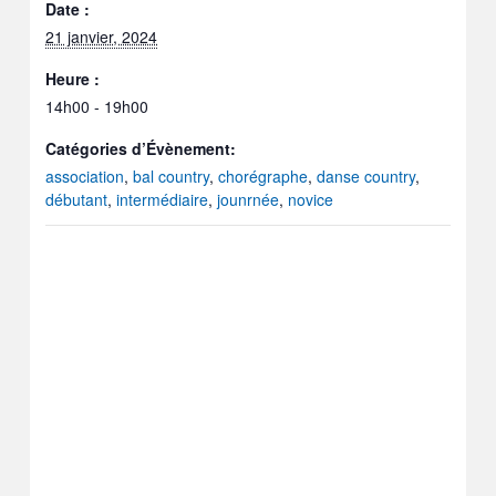
Date :
21 janvier, 2024
Heure :
14h00 - 19h00
Catégories d’Évènement:
association
,
bal country
,
chorégraphe
,
danse country
,
débutant
,
intermédiaire
,
jounrnée
,
novice