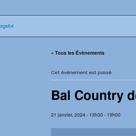
Aller
au
contenu
« Tous les Évènements
Cet évènement est passé.
Bal Country d
21 janvier, 2024 - 13h30
-
19h00