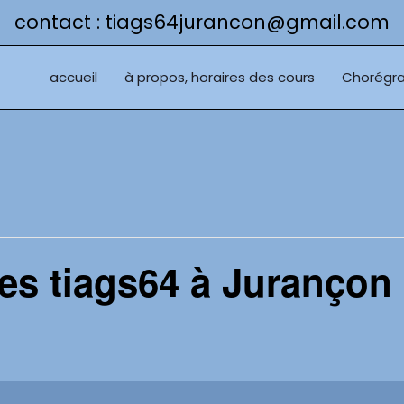
contact : tiags64jurancon@gmail.com
accueil
à propos, horaires des cours
Chorégra
es tiags64 à Jurançon 