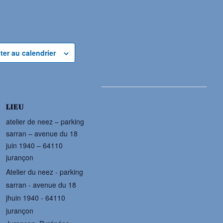
ter au calendrier
LIEU
atelier de neez – parking
sarran – avenue du 18
juin 1940 – 64110
jurançon
Atelier du neez - parking
sarran - avenue du 18
jhuin 1940 - 64110
jurançon