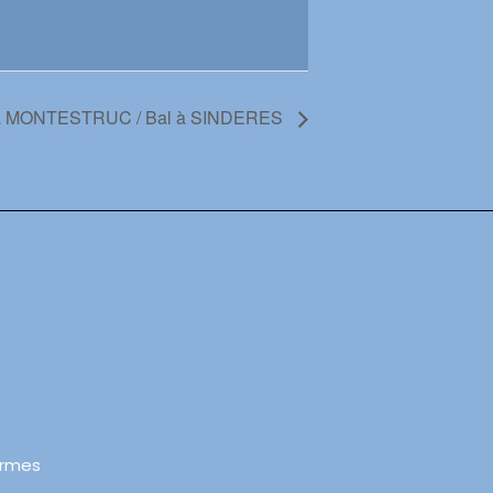
à MONTESTRUC / Bal à SINDERES
ormes