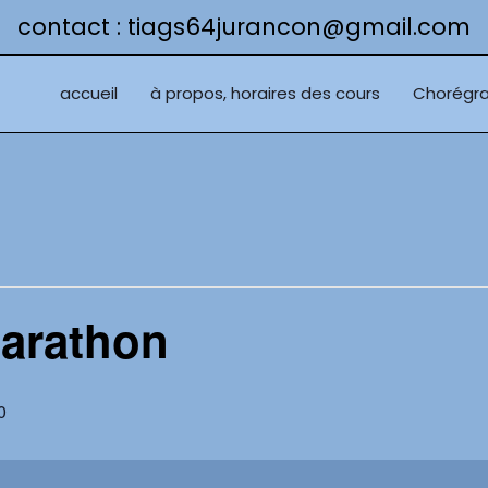
contact : tiags64jurancon@gmail.com
accueil
à propos, horaires des cours
Chorégra
marathon
0