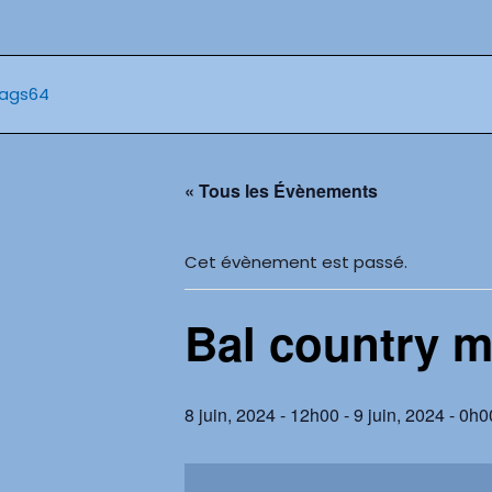
Aller
au
contenu
« Tous les Évènements
Cet évènement est passé.
Bal country 
8 juin, 2024 - 12h00
-
9 juin, 2024 - 0h0