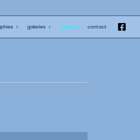
phies
galeries
agenda
contact