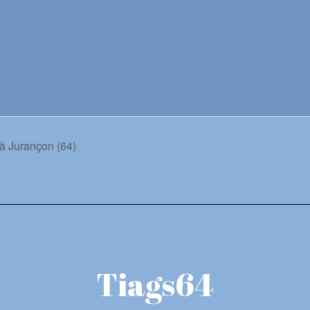
 à Jurançon (64)
Tiags64