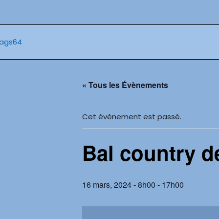
Aller
au
contenu
« Tous les Évènements
Cet évènement est passé.
Bal country de
16 mars, 2024 - 8h00
-
17h00