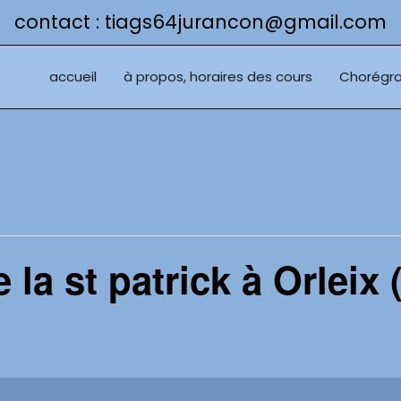
contact : tiags64jurancon@gmail.com
accueil
à propos, horaires des cours
Chorégra
 la st patrick à Orleix 