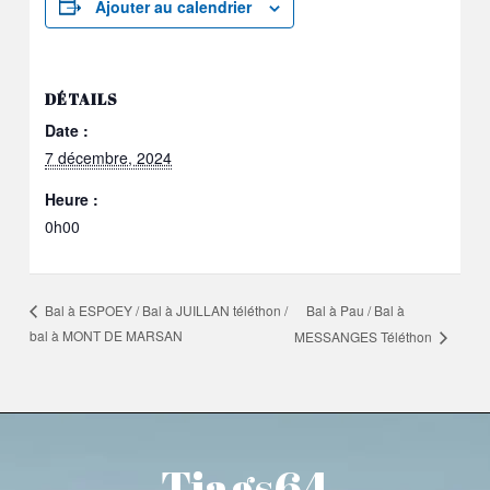
Ajouter au calendrier
DÉTAILS
Date :
7 décembre, 2024
Heure :
0h00
Bal à Pau / Bal à
Bal à ESPOEY / Bal à JUILLAN téléthon /
bal à MONT DE MARSAN
MESSANGES Téléthon
Tiags64