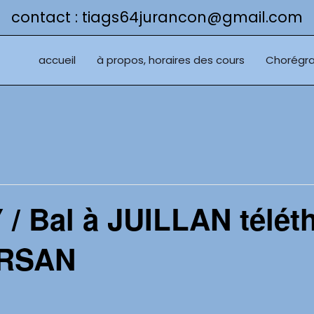
contact : tiags64jurancon@gmail.com
accueil
à propos, horaires des cours
Chorégra
/ Bal à JUILLAN téléth
RSAN