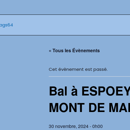
Aller
au
contenu
« Tous les Évènements
Cet évènement est passé.
Bal à ESPOEY 
MONT DE MA
30 novembre, 2024 - 0h00