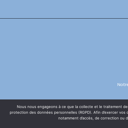
Notr
Nous nous engageons à ce que la collecte et le traitement de v
Politique de
protection des données personnelles (RGPD). Afin d’exercer vos dr
Mentions légales
confidential
notamment d’accès, de correction ou de