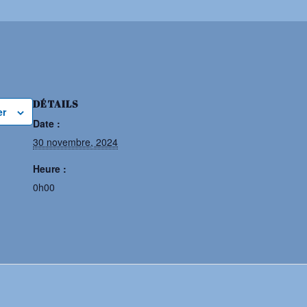
DÉTAILS
er
Date :
30 novembre, 2024
Heure :
0h00