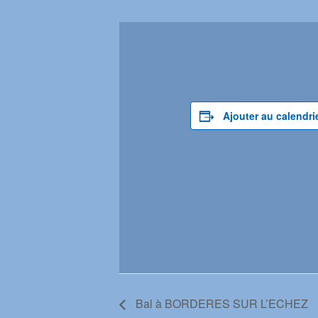
Ajouter au calendri
Bal à BORDERES SUR L’ECHEZ