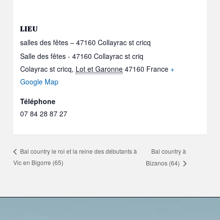
LIEU
salles des fêtes – 47160 Collayrac st cricq
Salle des fêtes - 47160 Collayrac st criq
Colayrac st cricq
,
Lot et Garonne
47160
France
+
Google Map
Téléphone
07 84 28 87 27
Bal country à
Bal country le roi et la reine des débutants à
Vic en Bigorre (65)
Bizanos (64)