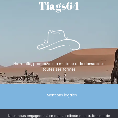
Tiags64
Notre rôle, promouvoir la musique et la danse sous
toutes ses formes
Mentions légales
Politique de confidentialité
Nous nous engageons à ce que la collecte et le traitement de