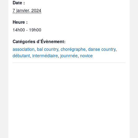
Date :
7 janvier, 2024
Heure :
14h00 - 19h00
Catégories d’Évènement:
association
,
bal country
,
chorégraphe
,
danse country
,
débutant
,
intermédiaire
,
jounrnée
,
novice