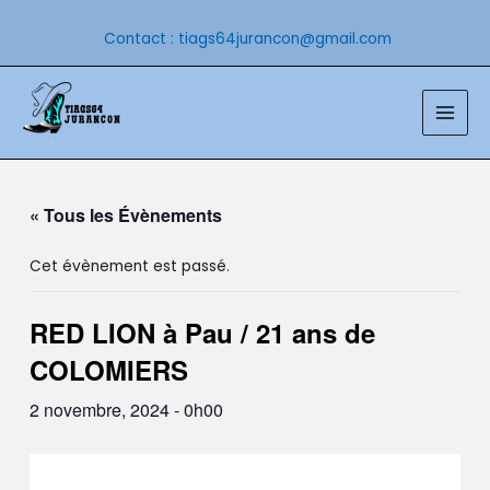
Aller
au
Contact : tiags64jurancon@gmail.com
contenu
Main
Men
« Tous les Évènements
Cet évènement est passé.
RED LION à Pau / 21 ans de
COLOMIERS
2 novembre, 2024 - 0h00