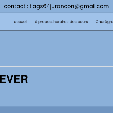
contact : tiags64jurancon@gmail.com
accueil
à propos, horaires des cours
Chorégra
SEVER