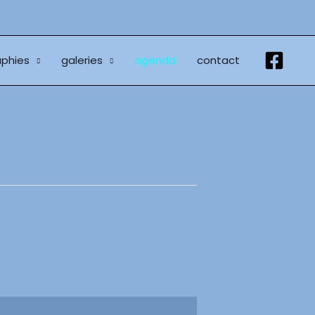
phies
galeries
agenda
contact