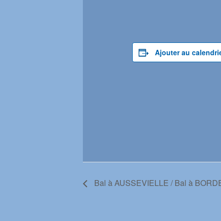
Ajouter au calendri
Bal à AUSSEVIELLE / Bal à BORD