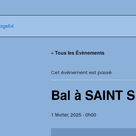
Aller
au
contenu
« Tous les Évènements
Cet évènement est passé.
Bal à SAINT 
1 février, 2025 - 0h00