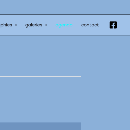
phies
galeries
agenda
contact