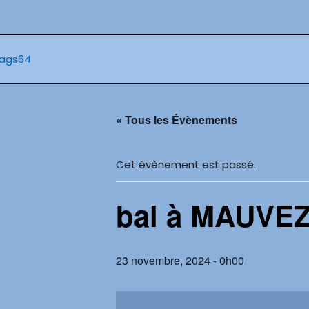
Aller
au
contenu
« Tous les Évènements
Cet évènement est passé.
bal à MAUVEZ
23 novembre, 2024 - 0h00