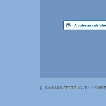
Ajouter au calendri
Bal à MONTESTRUC / Bal à SIND