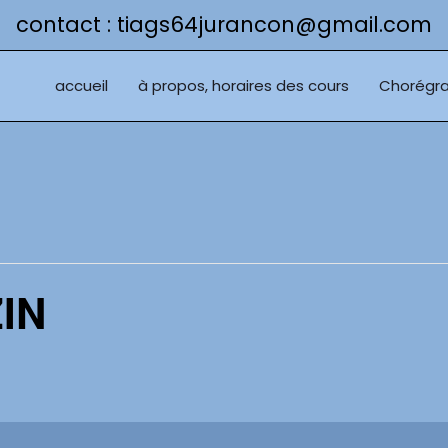
contact : tiags64jurancon@gmail.com
accueil
à propos, horaires des cours
Chorégra
IN