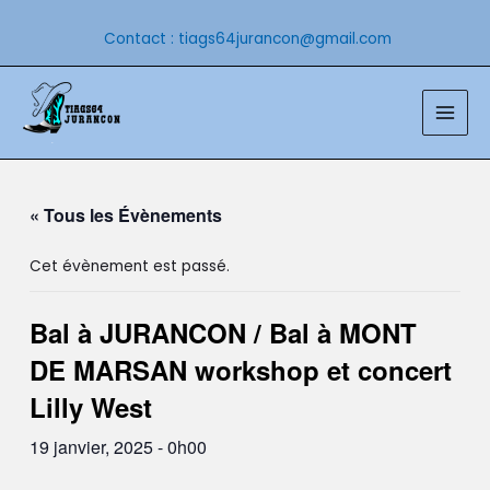
Aller
au
Contact : tiags64jurancon@gmail.com
contenu
Main
Men
« Tous les Évènements
Cet évènement est passé.
Bal à JURANCON / Bal à MONT
DE MARSAN workshop et concert
Lilly West
19 janvier, 2025 - 0h00