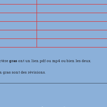
ctère
gras
ont un lien pdf ou mp4 ou bien les deux.
n gras sont des révisions.