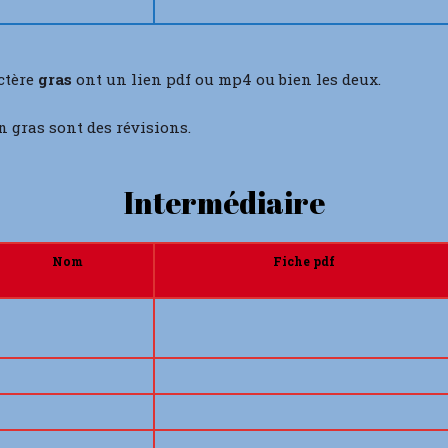
ctère
gras
ont un lien pdf ou mp4 ou bien les deux.
n gras sont des révisions.
Intermédiaire
Nom
Fiche pdf