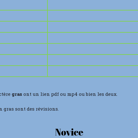
ctère
gras
ont un lien pdf ou mp4 ou bien les deux.
n gras sont des révisions.
Novice