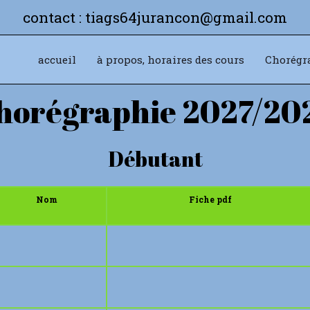
contact : tiags64jurancon@gmail.com
accueil
à propos, horaires des cours
Chorégr
horégraphie 2027/20
Débutant
Nom
Fiche pdf