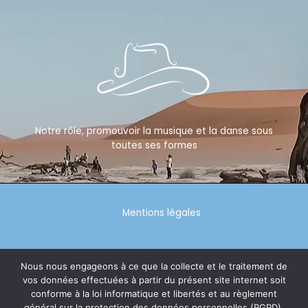
Notre rôle, promouvoir la musique et la danse sous
toutes ses formes
Mentions légales
Politique de confidentialité
Nous nous engageons à ce que la collecte et le traitement de
vos données effectuées à partir du présent site internet soit
conforme à la loi informatique et libertés et au règlement
général sur la protection des données personnelles (RGPD).