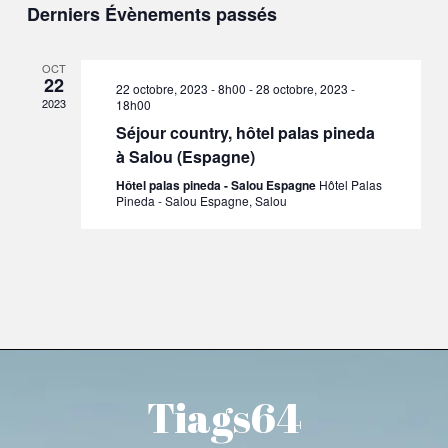
Derniers Évènements passés
de
vues
OCT
22
22 octobre, 2023 - 8h00
-
28 octobre, 2023 -
Évène
2023
18h00
Séjour country, hôtel palas pineda
à Salou (Espagne)
Hôtel palas pineda - Salou Espagne
Hôtel Palas
Pineda - Salou Espagne, Salou
Tiags64